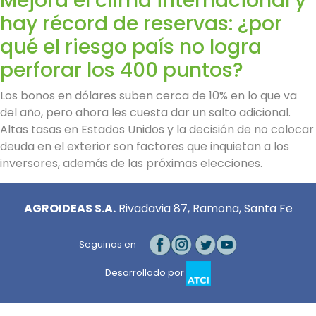
Mejora el clima internacional y
hay récord de reservas: ¿por
qué el riesgo país no logra
perforar los 400 puntos?
Los bonos en dólares suben cerca de 10% en lo que va
del año, pero ahora les cuesta dar un salto adicional.
Altas tasas en Estados Unidos y la decisión de no colocar
deuda en el exterior son factores que inquietan a los
inversores, además de las próximas elecciones.
AGROIDEAS S.A.
Rivadavia 87, Ramona, Santa Fe
Seguinos en
Desarrollado por